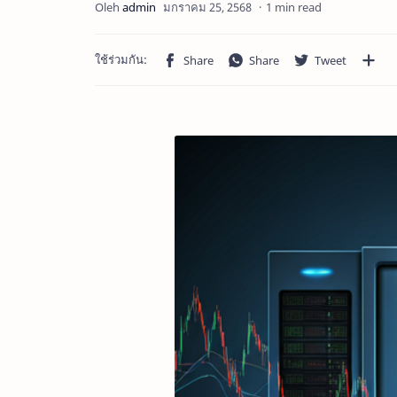
1 min read