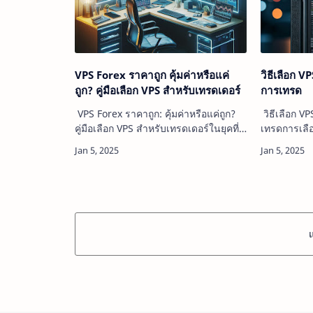
VPS Forex ราคาถูก คุ้มค่าหรือแค่
วิธีเลือก V
ถูก? คู่มือเลือก VPS สำหรับเทรดเดอร์
การเทรด
VPS Forex ราคาถูก: คุ้มค่าหรือแค่ถูก?
วิธีเลือก V
คู่มือเลือก VPS สำหรับเทรดเดอร์ในยุคที่
เทรดการเลือ
การเทรด Forex เข้าถึงได้ง่ายขึ้น การ
Server) ที
แข่งขันก็สูงขึ้นตามไปด้วย เทรดเดอร์
Forex นั้นม
หลายคนหันมาใช้ VPS (Virtua…
ส่งผลโดยตร
เทรด…