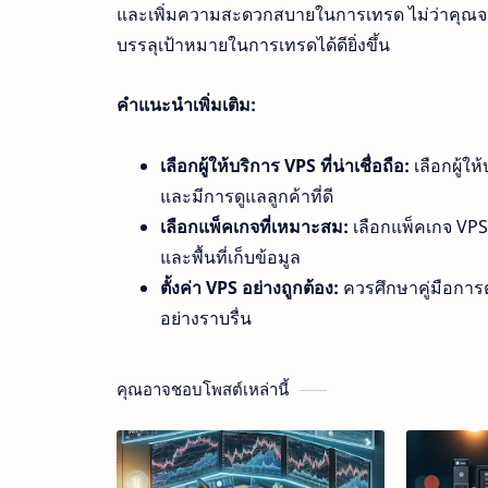
และเพิ่มความสะดวกสบายในการเทรด ไม่ว่าคุณจะเ
บรรลุเป้าหมายในการเทรดได้ดียิ่งขึ้น
คำแนะนำเพิ่มเติม:
เลือกผู้ให้บริการ VPS ที่น่าเชื่อถือ:
เลือกผู้ใ
และมีการดูแลลูกค้าที่ดี
เลือกแพ็คเกจที่เหมาะสม:
เลือกแพ็คเกจ VPS
และพื้นที่เก็บข้อมูล
ตั้งค่า VPS อย่างถูกต้อง:
ควรศึกษาคู่มือการต
อย่างราบรื่น
คุณอาจชอบโพสต์เหล่านี้