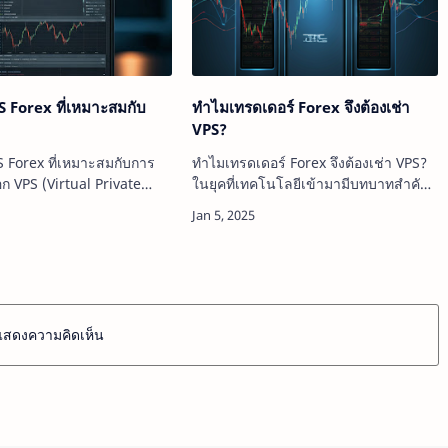
PS Forex ที่เหมาะสมกับ
ทำไมเทรดเดอร์ Forex จึงต้องเช่า
VPS?
PS Forex ที่เหมาะสมกับการ
ทำไมเทรดเดอร์ Forex จึงต้องเช่า VPS?
ก VPS (Virtual Private
ในยุคที่เทคโนโลยีเข้ามามีบทบาทสำคัญ
่เหมาะสมสำหรับการเทรด
ในทุกวงการ รวมถึงวงการเทรด Forex
ีความสำคัญอย่างยิ่ง เพราะจะ
การใช้ VPS (Virtual Private Server) ก็
งต่อประสิทธิภาพในการ
กลายเป็นสิ่งที่เทรดเดอร์มืออาชีพให้ค
วา…
แสดงความคิดเห็น