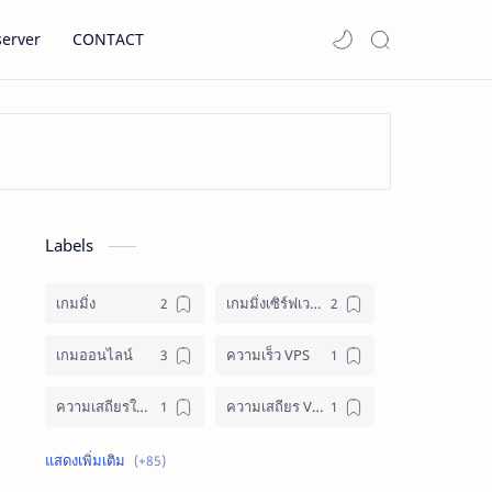
server
CONTACT
Labels
เกมมิ่ง
เกมมิ่งเซิร์ฟเวอร์
เกมออนไลน์
ความเร็ว VPS
ความเสถียรในการเทรด
ความเสถียร VPS
คู่มือ VPS
คู่มือ VPS เทรด Forex