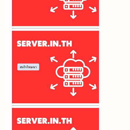
เซิร์ฟเวอร์เกม
ทรัพยากร VPS
เทคนิคการเทรด
เทคโนโลยีเกม
เทรด Forex
ธุรกิจออนไลน์
บริการเปิดเซิฟ RO
ประโยชน์ของ VPS
เปรียบเทียบ VPS
เปิดเซิฟเกม
เปิดเซิร์ฟเวอร์
ผู้ให้บริการเซิร์ฟเวอร์
ผู้ให้บริการเว็บโฮสติ้ง
ฟาร์มบอท Yulgang 24 ชั่วโมงM
ระบบปฏิบัติการ VPS
เลือกเช่า VPS
เลือก VPS
เลือก VPS Forex