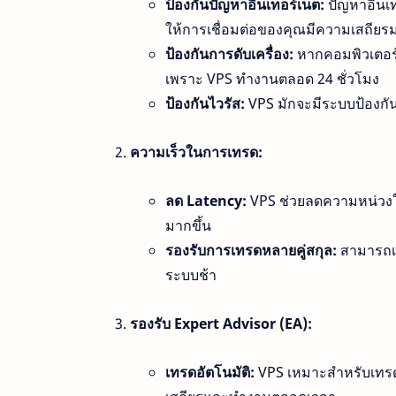
ป้องกันปัญหาอินเทอร์เน็ต:
ปัญหาอินเทอ
ให้การเชื่อมต่อของคุณมีความเสถียรม
ป้องกันการดับเครื่อง:
หากคอมพิวเตอร์
เพราะ VPS ทำงานตลอด 24 ชั่วโมง
ป้องกันไวรัส:
VPS มักจะมีระบบป้องกัน
ความเร็วในการเทรด:
ลด Latency:
VPS ช่วยลดความหน่วงใ
มากขึ้น
รองรับการเทรดหลายคู่สกุล:
สามารถเป
ระบบช้า
รองรับ Expert Advisor (EA):
เทรดอัตโนมัติ:
VPS เหมาะสำหรับเทรดเด