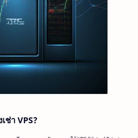
งเช่า VPS?