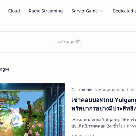
Cloud
Radio Streaming
Server Game
Dedicated 
angM
เช่าคอมบอทเกม Yulgang 
ทรัพยากรอย่างมีประสิทธิ
เช่าคอมบอทเกม Yulgang: วิธีฟาร์
ประสิทธิภาพตลอด 24 ชั่วโมง การ
Yulgang เป็นส่วนสำคัญที่ทำให้ผู้