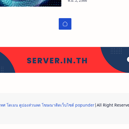
ะเทศ โดเมน คูปองส่วนลด โฆษณาติดเว็บไซต์ popunder
|All Right Reserv