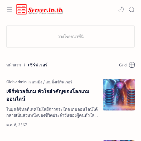
เซิร์ฟเวอร์
เซิร์ฟเวอร์เกม หัวใจสำคัญของโลกเกม
ออนไลน์
ในยุคดิจิทัลที่เทคโนโลยีก้าวกระโดด เกมออนไลน์ได้
กลายเป็นส่วนหนึ่งของชีวิตประจำวันของผู้คนทั่วโลก
การเล่นเกมออนไลน์ไม่ใช่แค่การผ่อนคลาย แต่ยัง
เป็นกา…