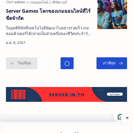
Server Games โลกของเกมออนไลน์ที่ไร้
ขีดจำกัด
ในยุคดิจิทัลที่เทคโนโลยีพัฒนาไปอย่างรวดเร็ว เกม
คอมพิวเตอร์ได้กลายเป็นส่วนหนึ่งของชีวิตประจำวัน
ของผู้คนมากขึ้นเรื่อยๆ โดยเฉพาะเกมออนไลน์ที่เปิด
โอกาส…
Copyright ©
2026
server.in.th แนะนำโฮสต์ไทย ต่างประเทศ โดเมน 